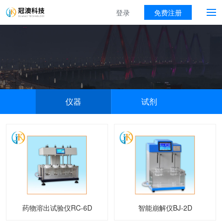
登录
免费注册
仪器
试剂
药物溶出试验仪RC-6D
智能崩解仪BJ-2D