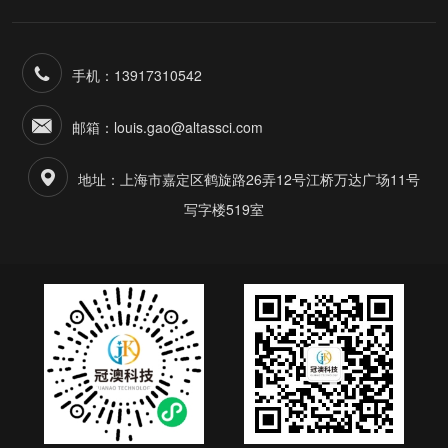
手机：13917310542
邮箱：louis.gao@altassci.com
地址：上海市嘉定区鹤旋路26弄12号江桥万达广场11号
写字楼519室